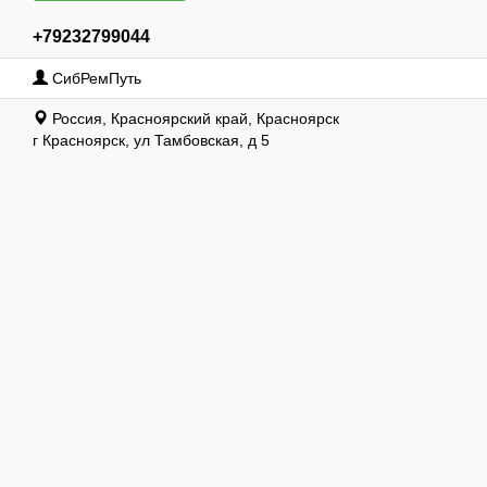
+79232799044
СибРемПуть
Россия, Красноярский край, Красноярск
г Красноярск, ул Тамбовская, д 5