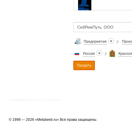
Предприятия
Произ
Россия
Красноя
Продать
Сгенерировано за 0.1540() cек.
© 1998 — 2026 «Metalweb.ru» Все права защищены.