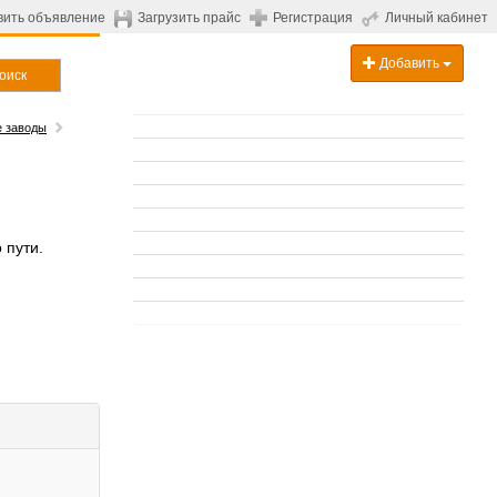
вить объявление
Загрузить прайс
Регистрация
Личный кабинет
Добавить
оиск
 заводы
 пути.